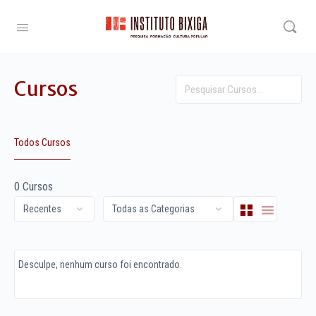
Cursos
Pesquisar
Todos Cursos
0
Cursos
Desculpe, nenhum curso foi encontrado.