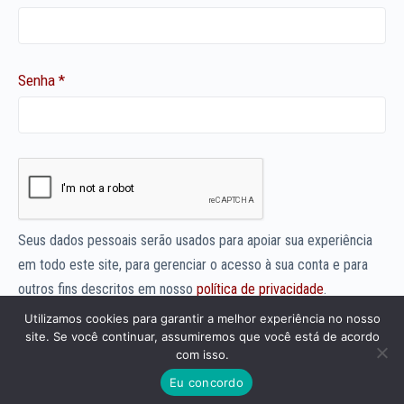
Senha
*
Seus dados pessoais serão usados para apoiar sua experiência
em todo este site, para gerenciar o acesso à sua conta e para
outros fins descritos em nosso
política de privacidade
.
Utilizamos cookies para garantir a melhor experiência no nosso
site. Se você continuar, assumiremos que você está de acordo
Registrar
com isso.
Eu concordo