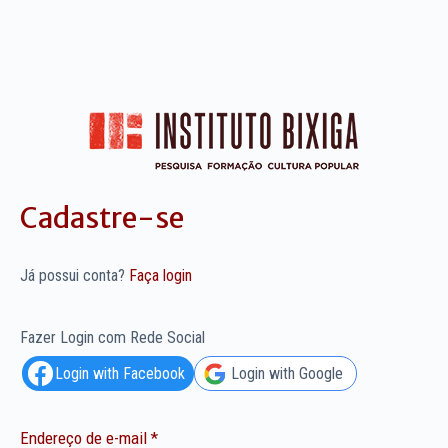
Cadastre-se
Já possui conta?
Faça login
Fazer Login com Rede Social
Endereço de e-mail
*