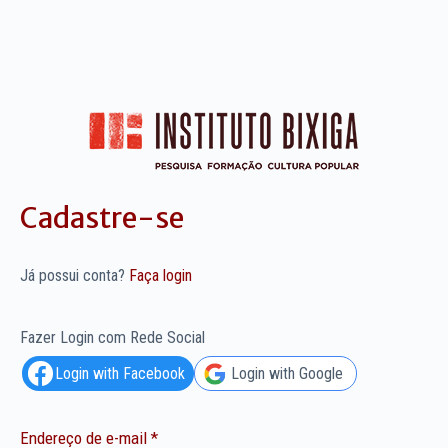
Cadastre-se
Já possui conta?
Faça login
Fazer Login com Rede Social
Endereço de e-mail
*