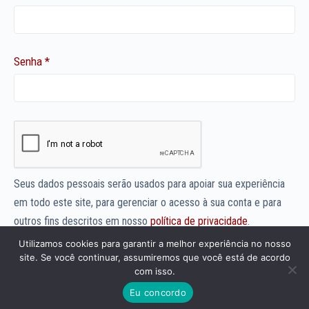
Senha
*
Seus dados pessoais serão usados para apoiar sua experiência
em todo este site, para gerenciar o acesso à sua conta e para
outros fins descritos em nosso
política de privacidade
.
Utilizamos cookies para garantir a melhor experiência no nosso
site. Se você continuar, assumiremos que você está de acordo
Registrar
com isso.
Eu concordo