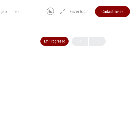
ação
Fazer login
Cadastrar-se
Em Progresso