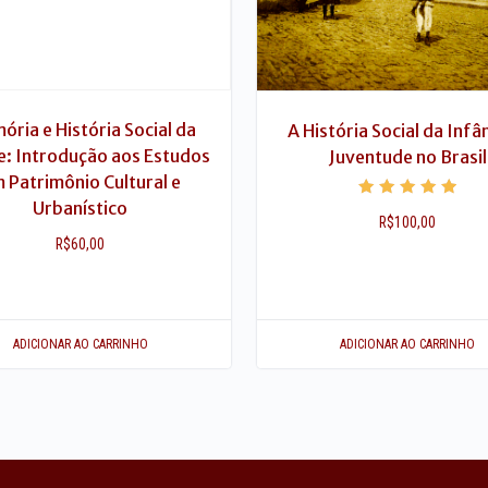
ria e História Social da
A História Social da Infâ
e: Introdução aos Estudos
Juventude no Brasil
 Patrimônio Cultural e
Urbanístico
Avaliação
R$
100,00
5.00
de 5
R$
60,00
ADICIONAR AO CARRINHO
ADICIONAR AO CARRINHO