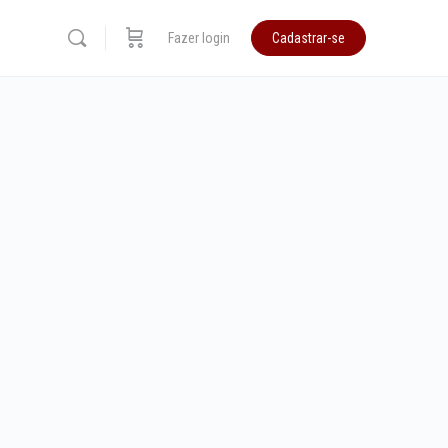
Fazer login
Cadastrar-se