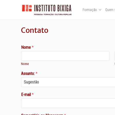
Formação
Quem 
Contato
Nome
*
Nome
Assunto:
*
E-mail
*