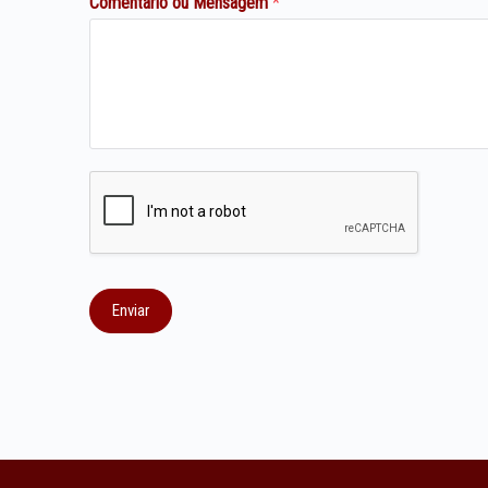
Comentário ou Mensagem
*
Enviar