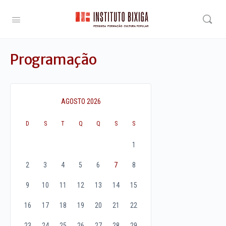
Programação
AGOSTO 2026
D
S
T
Q
Q
S
S
1
2
3
4
5
6
7
8
9
10
11
12
13
14
15
16
17
18
19
20
21
22
23
24
25
26
27
28
29