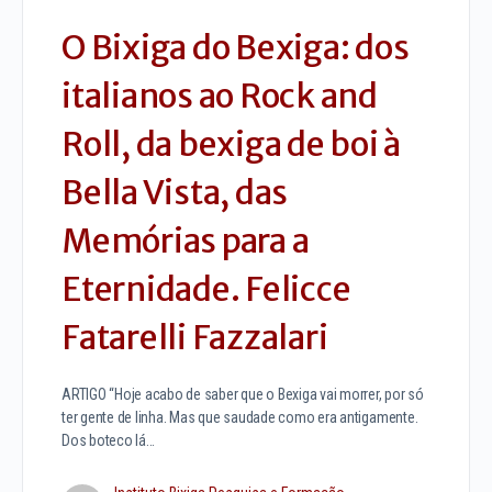
O Bixiga do Bexiga: dos
italianos ao Rock and
Roll, da bexiga de boi à
Bella Vista, das
Memórias para a
Eternidade. Felicce
Fatarelli Fazzalari
ARTIGO “Hoje acabo de saber que o Bexiga vai morrer, por só
ter gente de linha. Mas que saudade como era antigamente.
Dos boteco lá…