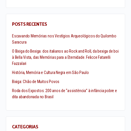
POSTS RECENTES
Escavando Memórias nos Vestígios Arqueológicos do Quilombo
Saracura
O Bixiga do Bexiga: dos italianos ao Rock and Roll, da bexiga de boi
à Bella Vista, das Memórias para a Eternidade. Felicce Fatarelli
Fazzalari
História, Memória e Cultura Negra em São Paulo
Bixiga: Chão de Muitos Povos
Roda dos Expostos: 200 anos de “assistência” à infância pobre e
dita abandonada no Brasil
CATEGORIAS