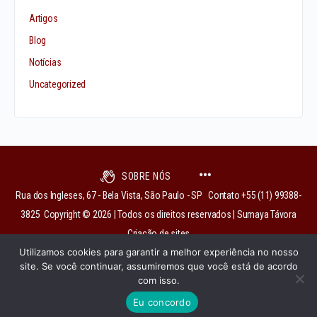
Artigos
Blog
Notícias
Uncategorized
SOBRE NÓS
Rua dos Ingleses, 67 - Bela Vista, São Paulo - SP Contato +55 (11) 99388-
3825 Copyright © 2026 | Todos os direitos reservados | Sumaya Távora
Criação de sites
Utilizamos cookies para garantir a melhor experiência no nosso
site. Se você continuar, assumiremos que você está de acordo
com isso.
institutobixiga@gmail.com
Eu concordo