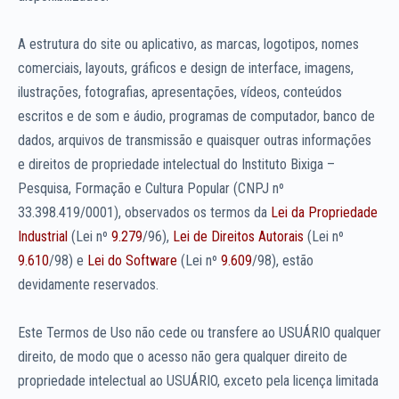
A estrutura do site ou aplicativo, as marcas, logotipos, nomes
comerciais, layouts, gráficos e design de interface, imagens,
ilustrações, fotografias, apresentações, vídeos, conteúdos
escritos e de som e áudio, programas de computador, banco de
dados, arquivos de transmissão e quaisquer outras informações
e direitos de propriedade intelectual do Instituto Bixiga –
Pesquisa, Formação e Cultura Popular (CNPJ nº
33.398.419/0001), observados os termos da
Lei da Propriedade
Industrial
(Lei nº
9.279
/96),
Lei de Direitos Autorais
(Lei nº
9.610
/98) e
Lei do Software
(Lei nº
9.609
/98), estão
devidamente reservados.
Este Termos de Uso não cede ou transfere ao USUÁRIO qualquer
direito, de modo que o acesso não gera qualquer direito de
propriedade intelectual ao USUÁRIO, exceto pela licença limitada