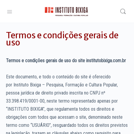
Termos e condições gerais de
uso
Termos e condições gerais de uso do site institutobixiga.com.br
Este documento, e todo o conteúdo do site é oferecido
por Instituto Bixiga – Pesquisa, Formação e Cultura Popular,
pessoa jurídica de direito privado inscrita no CNPJ nº
33.398.419/0001-00, neste termo representado apenas por
“INSTITUTO BIXIGA”, que regulamenta todos os direitos e
obrigações com todos que acessam o site, denominado neste
termo como “USUÁRIO”, resguardado todos os direitos previstos
na legislação, trazem as cláusulas abaixo como requisito para