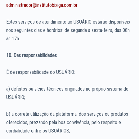
administrador@institutobixiga.com.br
Estes serviços de atendimento ao USUÁRIO estarão disponíveis
nos seguintes dias e horários: de segunda a sexta-feira, das 08h
às 17h.
10. Das responsabilidades
É de responsabilidade do USUÁRIO:
a) defeitos ou vícios técnicos originados no próprio sistema do
USUÁRIO;
b) a correta utilização da plataforma, dos serviços ou produtos
oferecidos, prezando pela boa convivência, pelo respeito e
cordialidade entre os USUÁRIOS;