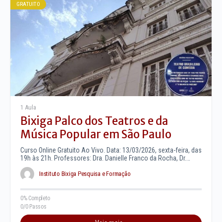
GRATUITO
1 Aula
Bixiga Palco dos Teatros e da
Música Popular em São Paulo
Curso Online Gratuito Ao Vivo. Data: 13/03/2026, sexta-feira, das
19h às 21h. Professores: Dra. Danielle Franco da Rocha, Dr.
Edimilsom…
Instituto Bixiga Pesquisa e Formação
0% Completo
0/0 Passos