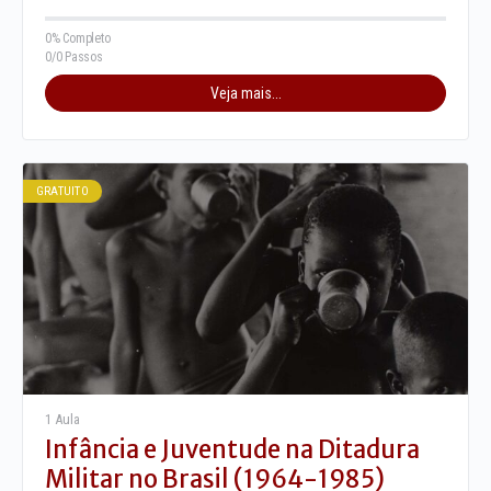
0% Completo
0/0 Passos
Veja mais...
GRATUITO
1 Aula
Infância e Juventude na Ditadura
Militar no Brasil (1964-1985)