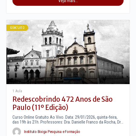
Veja mais...
GRATUITO
1 Aula
Redescobrindo 472 Anos de São
Paulo (11º Edição)
Curso Online Gratuito Ao Vivo. Data: 29/01/2026, quinta-feira,
das 19h às 21h. Professores: Dra. Danielle Franco da Rocha, Dr.
Edimilsom…
Instituto Bixiga Pesquisa e Formação