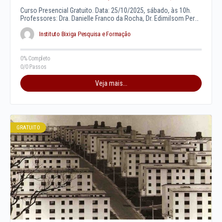
Curso Presencial Gratuito. Data: 25/10/2025, sábado, às 10h.
Professores: Dra. Danielle Franco da Rocha, Dr. Edimilsom Peres
Castilho, Dr. Eribelto…
Instituto Bixiga Pesquisa e Formação
0% Completo
0/0 Passos
Veja mais...
GRATUITO