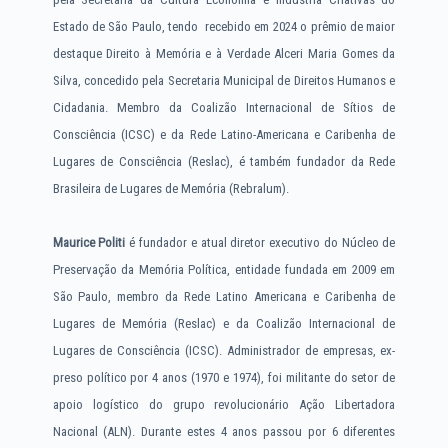
Estado de São Paulo, tendo recebido em 2024 o prêmio de maior
destaque Direito à Memória e à Verdade Alceri Maria Gomes da
Silva, concedido pela Secretaria Municipal de Direitos Humanos e
Cidadania. Membro da Coalizão Internacional de Sítios de
Consciência (ICSC) e da Rede Latino-Americana e Caribenha de
Lugares de Consciência (Reslac), é também fundador da Rede
Brasileira de Lugares de Memória (Rebralum).
Maurice Politi
é fundador e atual diretor executivo do Núcleo de
Preservação da Memória Política, entidade fundada em 2009 em
São Paulo, membro da Rede Latino Americana e Caribenha de
Lugares de Memória (Reslac) e da Coalizão Internacional de
Lugares de Consciência (ICSC). Administrador de empresas, ex-
preso político por 4 anos (1970 e 1974), foi militante do setor de
apoio logístico do grupo revolucionário Ação Libertadora
Nacional (ALN). Durante estes 4 anos passou por 6 diferentes