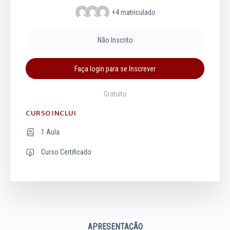
+4
matriculado
Não Inscrito
Faça login para se Inscrever
Gratuito
CURSO INCLUI
1 Aula
Curso Certificado
APRESENTAÇÃO