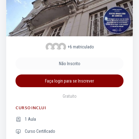
+6
matriculado
Não Inscrito
Faça login para se Inscrever
Gratuito
CURSO INCLUI
1 Aula
Curso Certificado