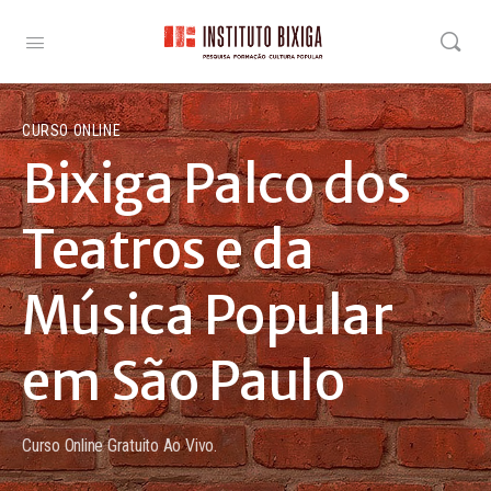
CURSO ONLINE
Bixiga Palco dos
Teatros e da
Música Popular
em São Paulo
Curso Online Gratuito Ao Vivo.