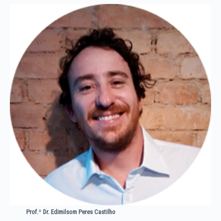
Prof.
º
Dr. Edimilsom Peres Castilho