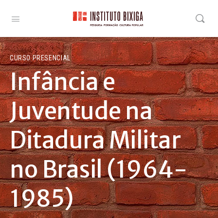
CURSO PRESENCIAL
Infância e
Juventude na
Ditadura Militar
no Brasil (1964-
1985)