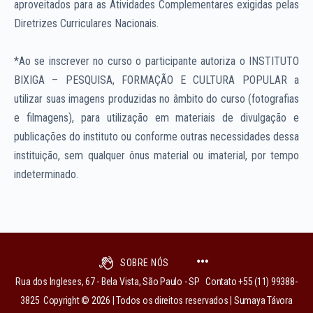
aproveitados para as Atividades Complementares exigidas pelas
Diretrizes Curriculares Nacionais.
*Ao se inscrever no curso o participante autoriza o INSTITUTO
BIXIGA – PESQUISA, FORMAÇÃO E CULTURA POPULAR a
utilizar suas imagens produzidas no âmbito do curso (fotografias
e filmagens), para utilização em materiais de divulgação e
publicações do instituto ou conforme outras necessidades dessa
instituição, sem qualquer ônus material ou imaterial, por tempo
indeterminado.
SOBRE NÓS
Rua dos Ingleses, 67 - Bela Vista, São Paulo - SP Contato +55 (11) 99388-
3825 Copyright © 2026 | Todos os direitos reservados | Sumaya Távora