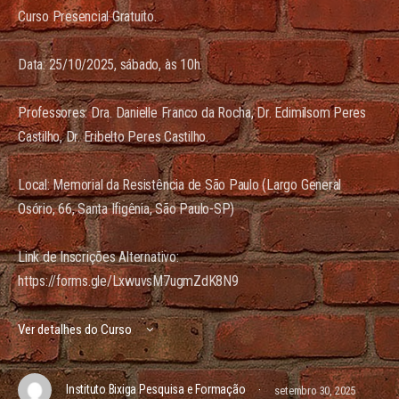
Curso Presencial Gratuito.
Data: 25/10/2025, sábado, às 10h.
Professores: Dra. Danielle Franco da Rocha, Dr. Edimilsom Peres
Castilho, Dr. Eribelto Peres Castilho.
Local: Memorial da Resistência de São Paulo (Largo General
Osório, 66, Santa Ifigênia, São Paulo-SP)
Link de Inscrições Alternativo:
https://forms.gle/LxwuvsM7ugmZdK8N9
Ver detalhes do Curso
·
Instituto Bixiga Pesquisa e Formação
setembro 30, 2025