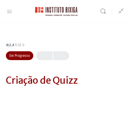
AULA 1
DE 0
Em Progresso
Criação de Quizz