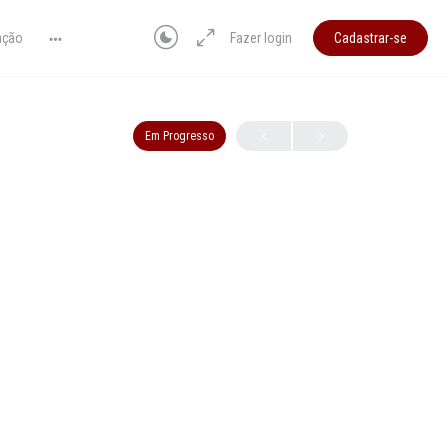
ação
Fazer login
Cadastrar-se
Em Progresso