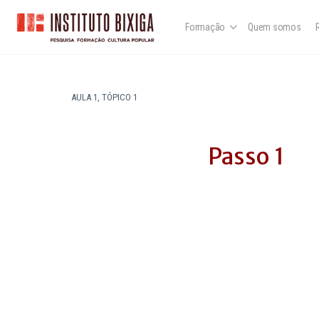
Formação
Quem somos
AULA 1, TÓPICO 1
Passo 1