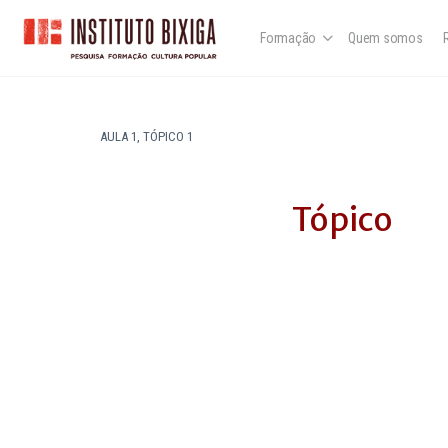
Formação
Quem somos
AULA 1, TÓPICO 1
Tópico