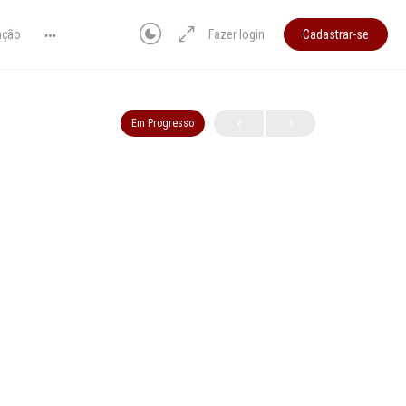
ação
Fazer login
Cadastrar-se
Em Progresso