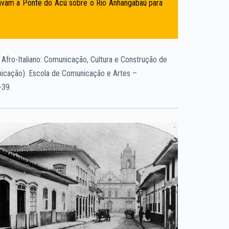
avam a Ponte do Acú sobre o Rio Anhangabaú para
fro-Italiano: Comunicação, Cultura e Construção de
nicação). Escola de Comunicação e Artes –
-39.