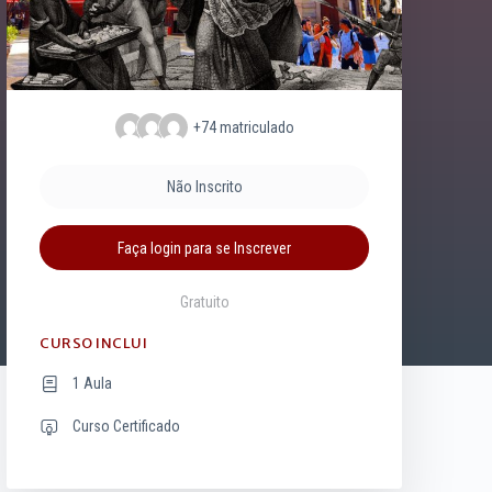
+74
matriculado
Não Inscrito
Faça login para se Inscrever
Gratuito
CURSO INCLUI
1 Aula
Curso Certificado