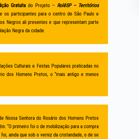
dição Gratuita
do Projeto –
RolêSP – Territórios
tar os participantes para o centro de São Paulo e
rios Negros ali presentes e que representam parte
ulação Negra da cidade.
ações Culturais e Festas Populares praticadas no
ário dos Homens Pretos, o “mais antigo e menos
de de Nossa Senhora do Rosário dos Homens Pretos
is: “O primeiro foi o de mobilização para a compra
 foi, ainda que sob o verniz da cristandade, o de se