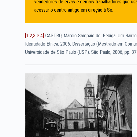
vendedores de ervas e demais trabalhadores que us
acessar o centro antigo em direção à Sé.
[1,2,3 e 4]
CASTRO, Márcio Sampaio de. Bexiga. Um Bairro A
Identidade Étnica. 2006. Dissertação (Mestrado em Comu
Universidade de São Paulo (USP). São Paulo, 2006, pp. 37