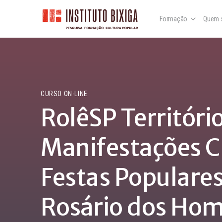
Formação
Quem 
CURSO ON-LINE
RolêSP Territóri
Manifestações Cu
Festas Populares
Rosário dos Hom