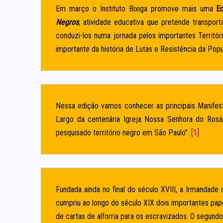
Em março o Instituto Bixiga promove mais uma
E
Negros
, atividade educativa que pretende transpor
conduzi-los numa jornada pelos importantes Territó
importante da história de Lutas e Resistência da Pop
Nessa edição vamos conhecer as principais Manifest
Largo da centenária Igreja Nossa Senhora do Ros
pesquisado território negro em São Paulo”.
[1]
Fundada ainda no final do século XVIII, a Irmanda
cumpriu ao longo do século XIX dois importantes papé
de cartas de alforria para os escravizados. O segundo