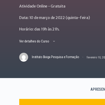
Atividade Online - Gratuita
Data: 10 de março de 2022 (quinta-feira)
Horário: das 19h às 21h.
Ver detalhes do Curso
·
Instituto Bixiga Pesquisa e Formação
fevereiro 10, 2
APRESEN