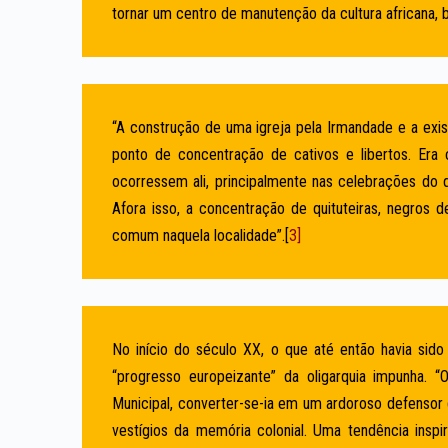
tornar um centro de manutenção da cultura africana, 
“A construção de uma igreja pela Irmandade e a exis
ponto de concentração de cativos e libertos. E
ocorressem ali, principalmente nas celebrações do 
Afora isso, a concentração de quituteiras, negros 
comum naquela localidade”.[
3]
No início do século XX, o que até então havia sid
“progresso europeizante” da oligarquia impunha. 
Municipal, converter-se-ia em um ardoroso defensor 
vestígios da memória colonial. Uma tendência inspi