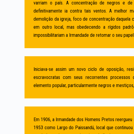
varriam o país. A concentração de negros e de
definitivamente ia contra tais ventos. A melhor m
demolição da igreja, foco de concentração daquela co
em outro local, mas obedecendo a rígidos padrõ
impossibilitariam a Irmandade de retomar o seu papel 
Iniciava-se assim um novo ciclo de oposição, resi
escravocratas com seus recorrentes processos 
elemento popular, particularmente negros e mestiços, 
Em 1906, a Irmandade dos Homens Pretos reergueu a
1953 como Largo do Paissandú, local que continuou a