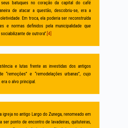
 seus batuques no coração da capital do café
aneira de atacar a questão, descobriu-se, era a
letividade. Em troca, ela poderia ser reconstruída
es e normas definidos pela municipalidade que
sociabilizante de outrora”.
[4]
stência e lutas frente as investidas dos antigos
de “remoções” e “remodelações urbanas”, cujo
era o alvo principal.
 igreja no antigo Largo do Zunega, renomeado em
 ser ponto de encontro de lavadeiras, quituteiras,