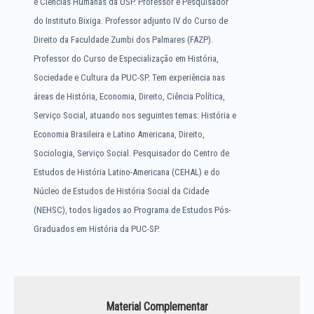
e Ciências Humanas da USP. Professor e Pesquisador
do Instituto Bixiga. Professor adjunto IV do Curso de
Direito da Faculdade Zumbi dos Palmares (FAZP).
Professor do Curso de Especialização em História,
Sociedade e Cultura da PUC-SP. Tem experiência nas
áreas de História, Economia, Direito, Ciência Política,
Serviço Social, atuando nos seguintes temas: História e
Economia Brasileira e Latino Americana, Direito,
Sociologia, Serviço Social. Pesquisador do Centro de
Estudos de História Latino-Americana (CEHAL) e do
Núcleo de Estudos de História Social da Cidade
(NEHSC), todos ligados ao Programa de Estudos Pós-
Graduados em História da PUC-SP.
Material Complementar