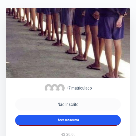
+7
matriculado
Não Inscrito
Acessar o curso
R$ 30,00