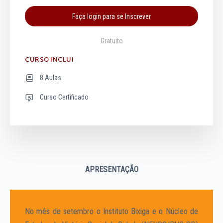
Faça login para se Inscrever
Gratuito
CURSO INCLUI
8 Aulas
Curso Certificado
APRESENTAÇÃO
No mês de setembro o Instituto Bixiga e o Núcleo de