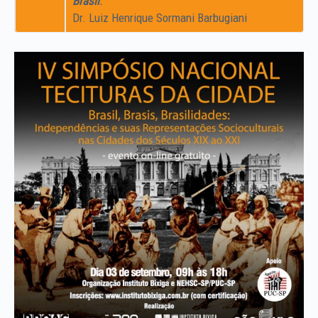
Brasil
.
Dr. Luiz Henrique Sormani Barbugiani