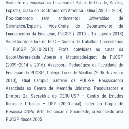
Visitante e pesquisadora Universidad Pablo de Olavide, Sevilha,
Espanha, Curso de Doctorado em América Latina [2003 – 2014].
Pós-doutorado (em andamento) Universidad de
Salamanca/Espanha. Vice-Chefe do Departamento de
Fundamentos da Educação, PUCSP ( 2010 a 1o. agosto 2013)
Vice-Coordenadora do NTC – Núcleo de Trabalhos Comunitários
– PUCSP (2010-2012). Profa. convidada no curso da
&quot;Universidade Aberta à Maturidade&quot; da PUCSP
(2009–2014 e 2016). Assessora Pedagógica da Faculdade de
Educação da PUCSP , Colégio Luiza de Marillac (2005 -fevereiro
2010), atual Campus Santana da PUC-SP. Pesquisadora
Associada ao Centro de Memória Unicamp. Pesquisadora e
Diretora 2a. Secretária do CERU-USP – Centro de Estudos
Rurais e Urbanos – USP (2000-atual). Líder do Grupo de
Pesquisa CNPq: Arte, Educação e Sociedade, credenciado pela
PUCSP desde 2005.