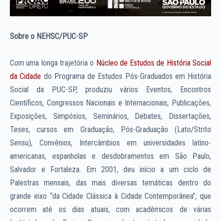
Sobre o NEHSC/PUC-SP
Com uma longa trajetória o
Núcleo de Estudos de História Social
da Cidade
do Programa de Estudos Pós-Graduados em História
Social da PUC-SP, produziu vários Eventos, Encontros
Científicos, Congressos Nacionais e Internacionais, Publicações,
Exposições, Simpósios, Seminários, Debates, Dissertações,
Teses, cursos em Graduação, Pós-Graduação (Lato/Strito
Sensu), Convênios, Intercâmbios em universidades latino-
americanas, espanholas e desdobramentos em São Paulo,
Salvador e Fortaleza. Em 2001, deu início a um ciclo de
Palestras mensais, das mais diversas temáticas dentro do
grande eixo “da Cidade Clássica à Cidade Contemporânea”, que
ocorrem até os dias atuais, com acadêmicos de várias