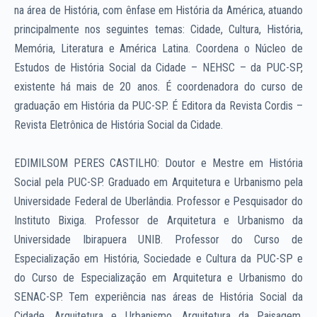
na área de História, com ênfase em História da América, atuando
principalmente nos seguintes temas: Cidade, Cultura, História,
Memória, Literatura e América Latina. Coordena o Núcleo de
Estudos de História Social da Cidade – NEHSC – da PUC-SP,
existente há mais de 20 anos. É coordenadora do curso de
graduação em História da PUC-SP. É Editora da Revista Cordis –
Revista Eletrônica de História Social da Cidade.
EDIMILSOM PERES CASTILHO: Doutor e Mestre em História
Social pela PUC-SP. Graduado em Arquitetura e Urbanismo pela
Universidade Federal de Uberlândia. Professor e Pesquisador do
Instituto Bixiga. Professor de Arquitetura e Urbanismo da
Universidade Ibirapuera UNIB. Professor do Curso de
Especialização em História, Sociedade e Cultura da PUC-SP e
do Curso de Especialização em Arquitetura e Urbanismo do
SENAC-SP. Tem experiência nas áreas de História Social da
Cidade, Arquitetura e Urbanismo, Arquitetura da Paisagem.