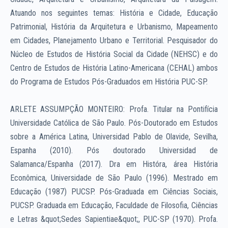
Atuando nos seguintes temas: História e Cidade, Educação
Patrimonial, História da Arquitetura e Urbanismo, Mapeamento
em Cidades, Planejamento Urbano e Territorial. Pesquisador do
Núcleo de Estudos de História Social da Cidade (NEHSC) e do
Centro de Estudos de História Latino-Americana (CEHAL) ambos
do Programa de Estudos Pós-Graduados em História PUC-SP.
ARLETE ASSUMPÇÃO MONTEIRO: Profa. Titular na Pontifícia
Universidade Católica de São Paulo. Pós-Doutorado em Estudos
sobre a América Latina, Universidad Pablo de Olavide, Sevilha,
Espanha (2010). Pós doutorado Universidad de
Salamanca/Espanha (2017). Dra em Históra, área História
Econômica, Universidade de São Paulo (1996). Mestrado em
Educação (1987) PUCSP. Pós-Graduada em Ciências Sociais,
PUCSP. Graduada em Educação, Faculdade de Filosofia, Ciências
e Letras &quot;Sedes Sapientiae&quot;, PUC-SP (1970). Profa.