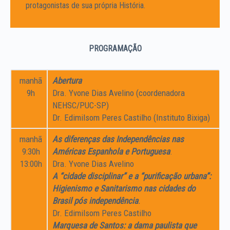
protagonistas de sua própria História.
PROGRAMAÇÃO
manhã
Abertura
9h
Dra. Yvone Dias Avelino (coordenadora
NEHSC/PUC-SP)
Dr. Edimilsom Peres Castilho (Instituto Bixiga)
manhã
As diferenças das Independências nas
9:30h
Américas Espanhola e Portuguesa
.
13:00h
Dra. Yvone Dias Avelino
A “cidade disciplinar” e a “purificação urbana”:
Higienismo e Sanitarismo nas cidades do
Brasil pós independência
.
Dr. Edimilsom Peres Castilho
Marquesa de Santos: a dama paulista que