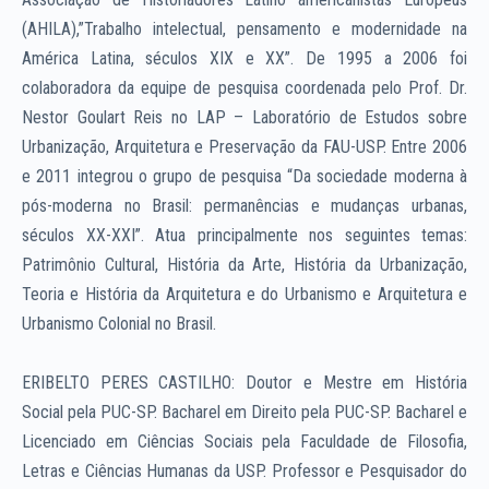
(AHILA),”Trabalho intelectual, pensamento e modernidade na
América Latina, séculos XIX e XX”. De 1995 a 2006 foi
colaboradora da equipe de pesquisa coordenada pelo Prof. Dr.
Nestor Goulart Reis no LAP – Laboratório de Estudos sobre
Urbanização, Arquitetura e Preservação da FAU-USP. Entre 2006
e 2011 integrou o grupo de pesquisa “Da sociedade moderna à
pós-moderna no Brasil: permanências e mudanças urbanas,
séculos XX-XXI”. Atua principalmente nos seguintes temas:
Patrimônio Cultural, História da Arte, História da Urbanização,
Teoria e História da Arquitetura e do Urbanismo e Arquitetura e
Urbanismo Colonial no Brasil.
ERIBELTO PERES CASTILHO: Doutor e Mestre em História
Social pela PUC-SP. Bacharel em Direito pela PUC-SP. Bacharel e
Licenciado em Ciências Sociais pela Faculdade de Filosofia,
Letras e Ciências Humanas da USP. Professor e Pesquisador do