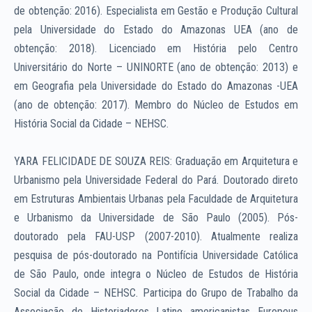
de obtenção: 2016). Especialista em Gestão e Produção Cultural
pela Universidade do Estado do Amazonas UEA (ano de
obtenção: 2018). Licenciado em História pelo Centro
Universitário do Norte – UNINORTE (ano de obtenção: 2013) e
em Geografia pela Universidade do Estado do Amazonas -UEA
(ano de obtenção: 2017). Membro do Núcleo de Estudos em
História Social da Cidade – NEHSC.
YARA FELICIDADE DE SOUZA REIS: Graduação em Arquitetura e
Urbanismo pela Universidade Federal do Pará. Doutorado direto
em Estruturas Ambientais Urbanas pela Faculdade de Arquitetura
e Urbanismo da Universidade de São Paulo (2005). Pós-
doutorado pela FAU-USP (2007-2010). Atualmente realiza
pesquisa de pós-doutorado na Pontifícia Universidade Católica
de São Paulo, onde integra o Núcleo de Estudos de História
Social da Cidade – NEHSC. Participa do Grupo de Trabalho da
Associação de Historiadores Latino americanistas Europeus