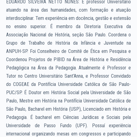
EDUARDO SILVEIRA NETTO NUNES: É professor Universitário
atuando na área das humanidades, com formação e atuação
interdisciplinar. Tem experiência em docência, gestão e extensão
no ensino superior. É membro da Diretoria Executiva da
Associação Nacional de História, seção São Paulo. Coordena o
Grupo de Trabalho de História da Infância e Juventude na
ANPUH-SP. Foi Conselheiro de Comitê de Ética em Pesquisa e
Coordenou Projetos de PIBID na Área de História e Residência
Pedagógica na Área da Pedagogia. Atualmente é Professor e
Tutor no Centro Universitário Sant’Anna, e Professor Convidado
do COGEAE da Pontifícia Universidade Católica de São Paulo-
PUC/SP. É Doutor em História Social pela Universidade de São
Paulo, Mestre em História na Pontifícia Universidade Católica de
São Paulo, Bacharel em História (USP), Licenciado em História e
Pedagogia. É bacharel em Ciências Jurídicas e Sociais pela
Universidade de Passo Fundo (UPF). Possuí experiência
internacional organizando mesas em congressos e participando