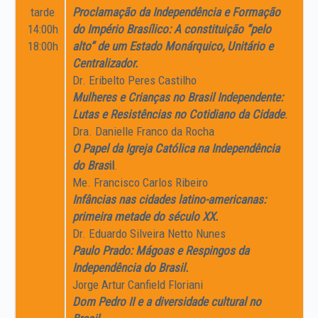
tarde
Proclamação da Independência e Formação
14:00h
do Império Brasílico: A constituição “pelo
18:00h
alto” de um Estado Monárquico, Unitário e
Centralizador.
Dr. Eribelto Peres Castilho
Mulheres e Crianças no Brasil Independente:
Lutas e Resistências no Cotidiano da Cidade
.
Dra. Danielle Franco da Rocha
O Papel da Igreja Católica na Independência
do B
ras
il
.
Me. Francisco Carlos Ribeiro
Infâncias nas cidades latino-americanas:
primeira metade do século XX.
Dr. Eduardo Silveira Netto Nunes
Paulo Prado: Mágoas e Respingos da
Independência do Brasil.
Jorge Artur Canfield Floriani
Dom Pedro II e a diversidade cultural no