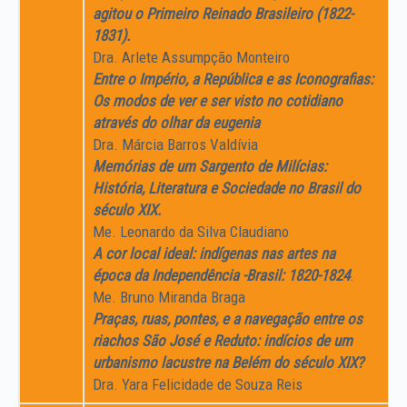
agitou o Primeiro Reinado Brasileiro (1822-
1831).
Dra. Arlete Assumpção Monteiro
Entre o Império, a República e as Iconografias:
Os modos de ver e ser visto no cotidiano
através do olhar da eugenia
Dra. Márcia Barros Valdívia
Memórias de um Sargento de Milícias:
História, Literatura e Sociedade no Brasil do
século XIX.
Me. Leonardo da Silva Claudiano
A cor local ideal: indígenas nas artes na
época da Independência -Brasil: 1820-1824
.
Me. Bruno Miranda Braga
Praças, ruas, pontes, e a navegação entre os
riachos São José e Reduto: indícios de um
urbanismo lacustre na Belém do século XIX?
Dra. Yara Felicidade de Souza Reis