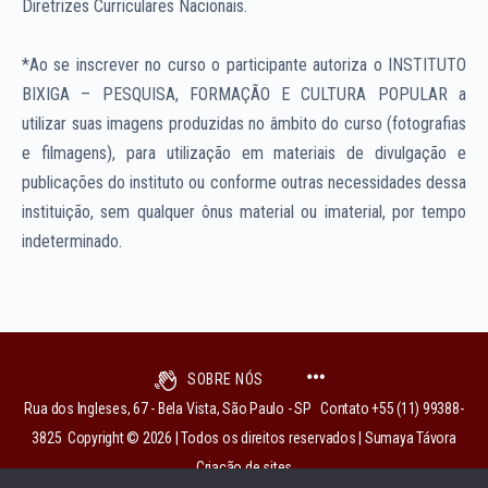
Diretrizes Curriculares Nacionais.
*Ao se inscrever no curso o participante autoriza o INSTITUTO
BIXIGA – PESQUISA, FORMAÇÃO E CULTURA POPULAR a
utilizar suas imagens produzidas no âmbito do curso (fotografias
e filmagens), para utilização em materiais de divulgação e
publicações do instituto ou conforme outras necessidades dessa
instituição, sem qualquer ônus material ou imaterial, por tempo
indeterminado.
SOBRE NÓS
Rua dos Ingleses, 67 - Bela Vista, São Paulo - SP Contato +55 (11) 99388-
3825 Copyright © 2026 | Todos os direitos reservados | Sumaya Távora
Criação de sites