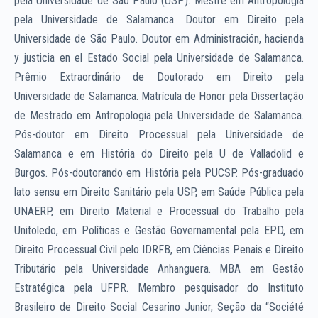
pela Universidade de São Paulo (USP). Mestre em Antropologia
pela Universidade de Salamanca. Doutor em Direito pela
Universidade de São Paulo. Doutor em Administración, hacienda
y justicia en el Estado Social pela Universidade de Salamanca.
Prêmio Extraordinário de Doutorado em Direito pela
Universidade de Salamanca. Matrícula de Honor pela Dissertação
de Mestrado em Antropologia pela Universidade de Salamanca.
Pós-doutor em Direito Processual pela Universidade de
Salamanca e em História do Direito pela U de Valladolid e
Burgos. Pós-doutorando em História pela PUCSP. Pós-graduado
lato sensu em Direito Sanitário pela USP, em Saúde Pública pela
UNAERP, em Direito Material e Processual do Trabalho pela
Unitoledo, em Políticas e Gestão Governamental pela EPD, em
Direito Processual Civil pelo IDRFB, em Ciências Penais e Direito
Tributário pela Universidade Anhanguera. MBA em Gestão
Estratégica pela UFPR. Membro pesquisador do Instituto
Brasileiro de Direito Social Cesarino Junior, Seção da “Société