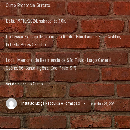
Curso Presencial Gratuito.
Data: 19/10/2024, sábado, às 10h.
Professores: Danielle Franco da Rocha, Edimilsom Peres Castilho,
Eribelto Peres Castilho.
Local: Memorial da Resistência de São Paulo (Largo General
Osório, 66, Santa Ifigênia, São Paulo-SP)
Ver detalhes do Curso
·
Instituto Bixiga Pesquisa e Formação
setembro 23, 2024