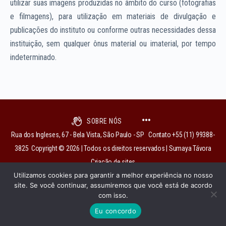
utilizar suas imagens produzidas no âmbito do curso (fotografias
e filmagens), para utilização em materiais de divulgação e
publicações do instituto ou conforme outras necessidades dessa
instituição, sem qualquer ônus material ou imaterial, por tempo
indeterminado.
SOBRE NÓS
Rua dos Ingleses, 67 - Bela Vista, São Paulo - SP Contato +55 (11) 99388-
3825 Copyright © 2026 | Todos os direitos reservados | Sumaya Távora
Criação de sites
Utilizamos cookies para garantir a melhor experiência no nosso
site. Se você continuar, assumiremos que você está de acordo
com isso.
institutobixiga@gmail.com
Eu concordo