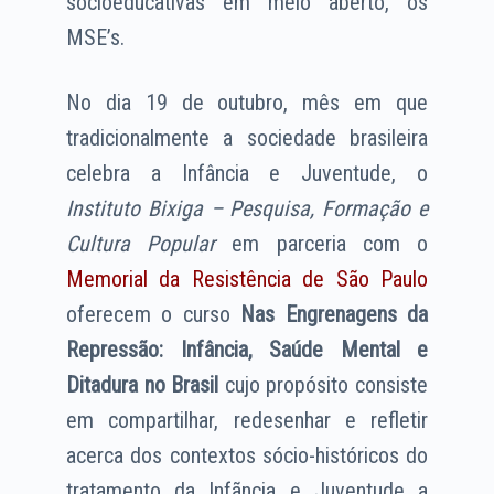
socioeducativas em meio aberto, os
MSE’s.
No dia 19 de outubro, mês em que
tradicionalmente a sociedade brasileira
celebra a Infância e Juventude, o
Instituto Bixiga – Pesquisa, Formação e
Cultura Popular
em parceria com o
Memorial da Resistência de São Paulo
oferecem o curso
Nas Engrenagens da
Repressão: Infância, Saúde Mental e
Ditadura no Brasil
cujo propósito consiste
em compartilhar, redesenhar e refletir
acerca dos contextos sócio-históricos do
tratamento da Infãncia e Juventude a