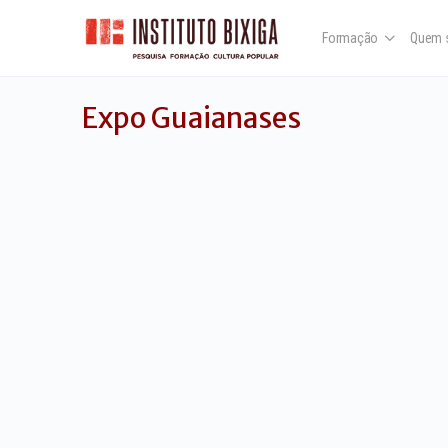
Formação
Quem 
Expo Guaianases