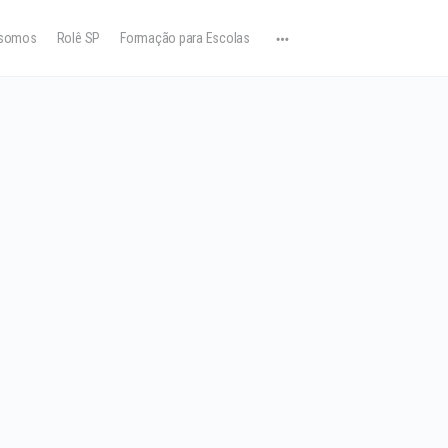
somos
Rolê SP
Formação para Escolas