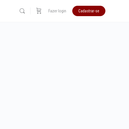
Fazer login
Cadastrar-se