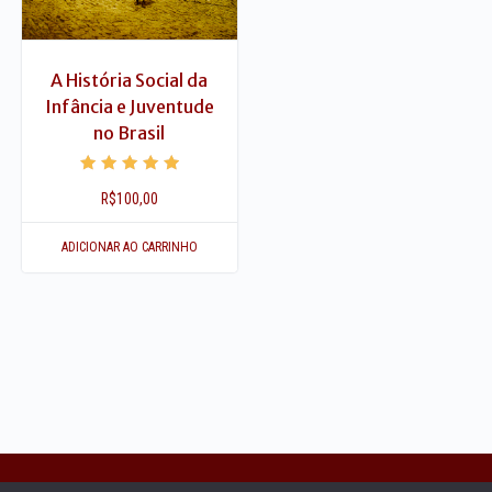
A História Social da
Infância e Juventude
no Brasil
Avaliação
R$
100,00
5.00
de 5
ADICIONAR AO CARRINHO