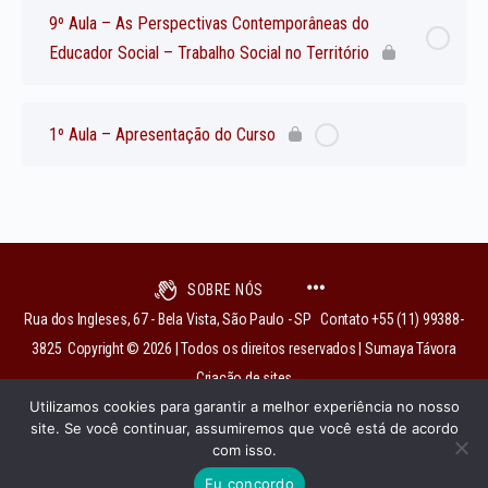
9º Aula – As Perspectivas Contemporâneas do
Educador Social – Trabalho Social no Território
1º Aula – Apresentação do Curso
SOBRE NÓS
Rua dos Ingleses, 67 - Bela Vista, São Paulo - SP Contato +55 (11) 99388-
3825 Copyright © 2026 | Todos os direitos reservados | Sumaya Távora
Criação de sites
Utilizamos cookies para garantir a melhor experiência no nosso
site. Se você continuar, assumiremos que você está de acordo
com isso.
institutobixiga@gmail.com
Eu concordo