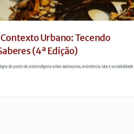
 Contexto Urbano: Tecendo
Saberes (4ª Edição)
a do ponto de vista indígena sobre autonomia, resistência, luta e sociabilidade