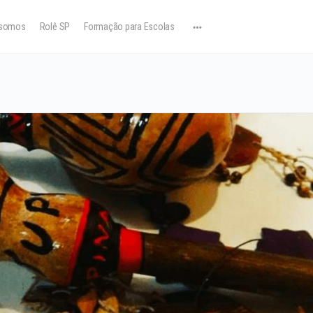
somos
Rolê SP
Formação para Escolas