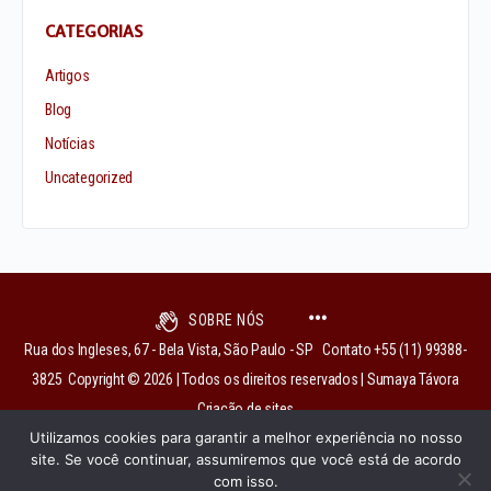
CATEGORIAS
Artigos
Blog
Notícias
Uncategorized
SOBRE NÓS
Rua dos Ingleses, 67 - Bela Vista, São Paulo - SP Contato +55 (11) 99388-
3825 Copyright © 2026 | Todos os direitos reservados | Sumaya Távora
Criação de sites
Utilizamos cookies para garantir a melhor experiência no nosso
site. Se você continuar, assumiremos que você está de acordo
com isso.