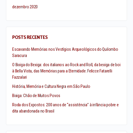
dezembro 2020
POSTS RECENTES
Escavando Memórias nos Vestígios Arqueológicos do Quilombo
Saracura
O Bixiga do Bexiga: dos italianos ao Rock and Roll, da bexiga de boi
à Bella Vista, das Memórias para a Eternidade. Felicce Fatarelli
Fazzalari
História, Memória e Cultura Negra em São Paulo
Bixiga: Chão de Muitos Povos
Roda dos Expostos: 200 anos de “assistência” à infância pobre e
dita abandonada no Brasil