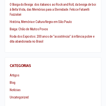
O Bixiga do Bexiga: dos italianos ao Rock and Roll, da bexiga de boi
à Bella Vista, das Memórias para a Eternidade. Felicce Fatarelli
Fazzalari
História, Memória e Cultura Negra em São Paulo
Bixiga: Chão de Muitos Povos
Roda dos Expostos: 200 anos de “assistência” à infância pobre e
dita abandonada no Brasil
CATEGORIAS
Artigos
Blog
Notícias
Uncategorized