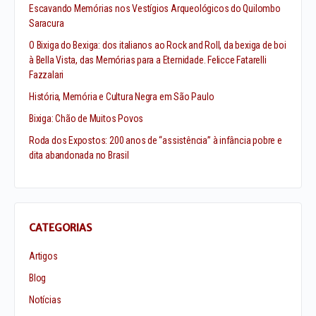
Escavando Memórias nos Vestígios Arqueológicos do Quilombo
Saracura
O Bixiga do Bexiga: dos italianos ao Rock and Roll, da bexiga de boi
à Bella Vista, das Memórias para a Eternidade. Felicce Fatarelli
Fazzalari
História, Memória e Cultura Negra em São Paulo
Bixiga: Chão de Muitos Povos
Roda dos Expostos: 200 anos de “assistência” à infância pobre e
dita abandonada no Brasil
CATEGORIAS
Artigos
Blog
Notícias