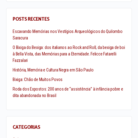
POSTS RECENTES
Escavando Memórias nos Vestígios Arqueológicos do Quilombo
Saracura
O Bixiga do Bexiga: dos italianos ao Rock and Roll, da bexiga de boi
à Bella Vista, das Memórias para a Eternidade. Felicce Fatarelli
Fazzalari
História, Memória e Cultura Negra em São Paulo
Bixiga: Chão de Muitos Povos
Roda dos Expostos: 200 anos de “assistência” à infância pobre e
dita abandonada no Brasil
CATEGORIAS