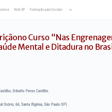
somos
Rolê SP
Formação para Escolas
criçãono Curso “Nas Engrenage
aúde Mental e Ditadura no Bras
stilho, Eribelto Peres Castilho.
l Osório, 66, Santa Ifigênia, São Paulo-SP)