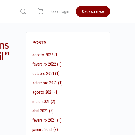
Fazer login
Cadastrar-se
ns
POSTS
il”
agosto 2022
(1)
fevereiro 2022
(1)
outubro 2021
(1)
setembro 2021
(1)
agosto 2021
(1)
maio 2021
(2)
abril 2021
(4)
fevereiro 2021
(1)
janeiro 2021
(3)