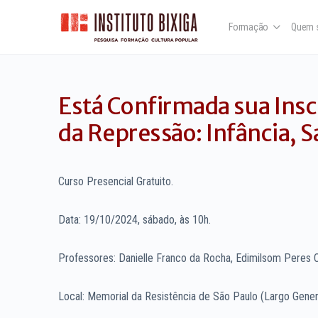
Formação
Quem 
Está Confirmada sua Ins
da Repressão: Infância, S
Curso Presencial Gratuito.
Data: 19/10/2024, sábado, às 10h.
Professores: Danielle Franco da Rocha, Edimilsom Peres Ca
Local: Memorial da Resistência de São Paulo (Largo Genera