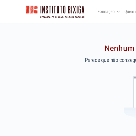
Formação
Quem 
Nenhum r
Parece que não consegu