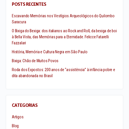
POSTS RECENTES
Escavando Memórias nos Vestígios Arqueológicos do Quilombo
Saracura
O Bixiga do Bexiga: dos italianos ao Rock and Roll, da bexiga de boi
à Bella Vista, das Memórias para a Eternidade. Felicce Fatarelli
Fazzalari
História, Memória e Cultura Negra em São Paulo
Bixiga: Chão de Muitos Povos
Roda dos Expostos: 200 anos de “assistência” à infância pobre e
dita abandonada no Brasil
CATEGORIAS
Artigos
Blog