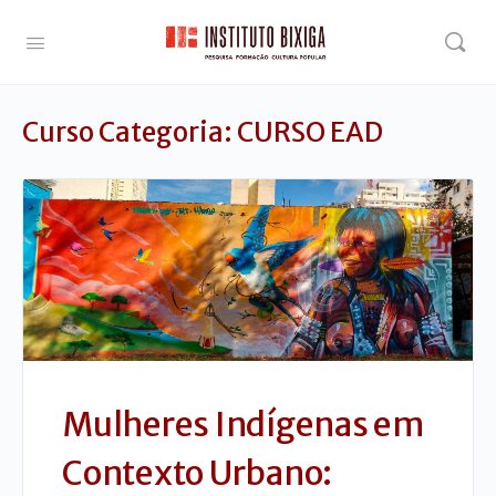
Curso Categoria:
CURSO EAD
Mulheres Indígenas em
Contexto Urbano: