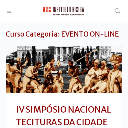
Curso Categoria:
EVENTO ON-LINE
IV SIMPÓSIO NACIONAL
TECITURAS DA CIDADE