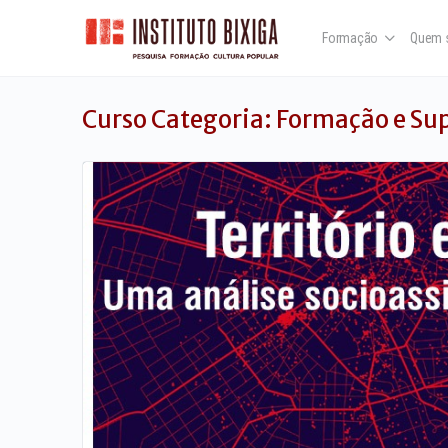
Formação
Quem 
Curso Categoria:
Formação e Sup