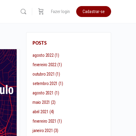
Fazer login
Cadastrar-se
POSTS
agosto 2022
(1)
fevereiro 2022
(1)
outubro 2021
(1)
setembro 2021
(1)
agosto 2021
(1)
maio 2021
(2)
abril 2021
(4)
fevereiro 2021
(1)
janeiro 2021
(3)