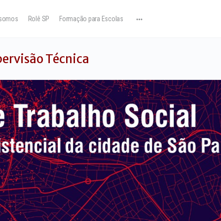
somos
Rolê SP
Formação para Escolas
ervisão Técnica