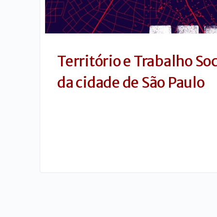
Território e Trabalho So
da cidade de São Paulo
Curso EAD
Carga Horária: 60 horas/atividade