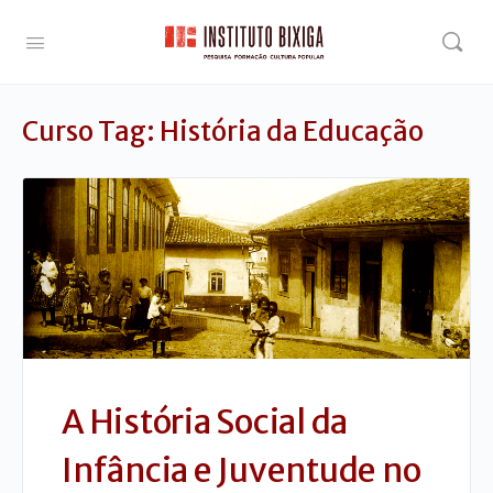
Curso Tag:
História da Educação
A História Social da
Infância e Juventude no