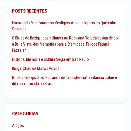
POSTS RECENTES
Escavando Memórias nos Vestígios Arqueológicos do Quilombo
Saracura
O Bixiga do Bexiga: dos italianos ao Rock and Roll, da bexiga de boi
à Bella Vista, das Memórias para a Eternidade. Felicce Fatarelli
Fazzalari
História, Memória e Cultura Negra em São Paulo
Bixiga: Chão de Muitos Povos
Roda dos Expostos: 200 anos de “assistência” à infância pobre e
dita abandonada no Brasil
CATEGORIAS
Artigos