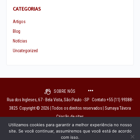
CATEGORIAS
Artigos
Blog
Notícias
Uncategorized
SOBRE NÓS
Rua dos Ingleses, 67 - Bela Vista, São Paulo - SP Contato +55 (11) 99388-
3825 Copyright © 2026 | Todos os direitos reservados | Sumaya Távora
Criação de sites
Utilizamos cookies para garantir a melhor experiência no nosso
site. Se você continuar, assumiremos que você está de acordo
com isso.