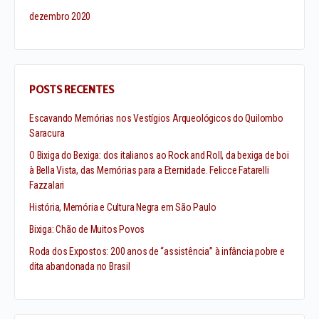
dezembro 2020
POSTS RECENTES
Escavando Memórias nos Vestígios Arqueológicos do Quilombo
Saracura
O Bixiga do Bexiga: dos italianos ao Rock and Roll, da bexiga de boi
à Bella Vista, das Memórias para a Eternidade. Felicce Fatarelli
Fazzalari
História, Memória e Cultura Negra em São Paulo
Bixiga: Chão de Muitos Povos
Roda dos Expostos: 200 anos de “assistência” à infância pobre e
dita abandonada no Brasil