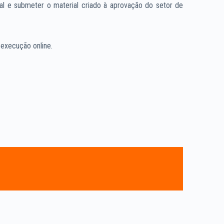
l e submeter o material criado à aprovação do setor de
e execução online.