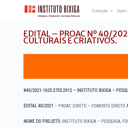
Formação
Quem 
EDITAL – PROAC Nº 40/20
CULTURAIS E CRIATIVOS.
#40/2021-1625.5753.2912 –
INSTITUTO BIXIGA – PESQ
EDITAL 40/2021
– PROAC DIRETO – FOMENTO DIRETO A
NOME DO PROJETO:
INSTITUTO BIXIGA – PESQUISA, 