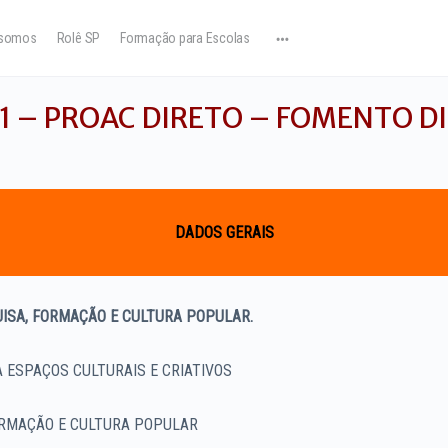
somos
Rolê SP
Formação para Escolas
21 – PROAC DIRETO – FOMENTO D
DADOS GERAIS
UISA, FORMAÇÃO E CULTURA POPULAR.
 ESPAÇOS CULTURAIS E CRIATIVOS
FORMAÇÃO E CULTURA POPULAR