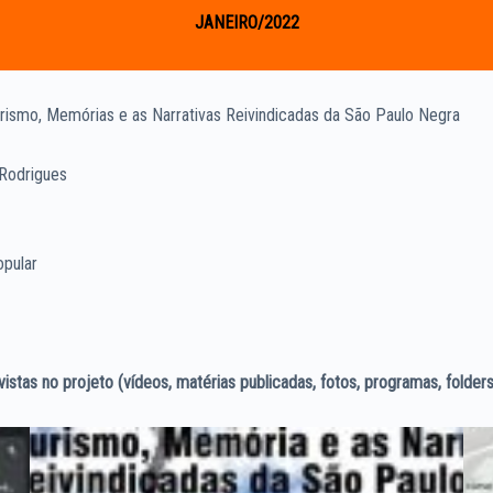
JANEIRO/2022
rismo, Memórias e as Narrativas Reivindicadas da São Paulo Negra
 Rodrigues
opular
stas no projeto (vídeos, matérias publicadas, fotos, programas, folders