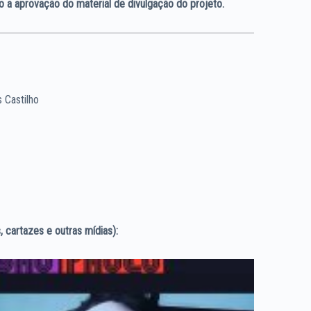
 a aprovação do material de divulgação do projeto.
s Castilho
, cartazes e outras mídias):