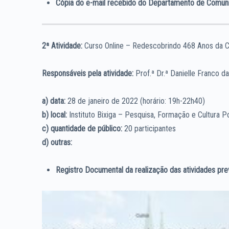
Cópia do e-mail recebido do Departamento de Comunic
2ª Atividade:
Curso Online – Redescobrindo 468 Anos da 
Responsáveis pela atividade:
Prof.ª Dr.ª Danielle Franco d
a) data:
28 de janeiro de 2022 (horário: 19h-22h40)
b) local:
Instituto Bixiga – Pesquisa, Formação e Cultura P
c) quantidade de público:
20 participantes
d) outras:
Registro Documental da realização das atividades previ