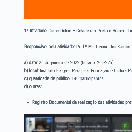
1ª Atividade:
Curso Online – Cidade em Preto e Branco: Tu
Responsável pela atividade:
Prof.º Ms. Denise dos Santos
a) data:
26 de janeiro de 2022 (horário: 20h-22h)
b) local:
Instituto Bixiga – Pesquisa, Formação e Cultura P
c) quantidade de público:
140 participantes
d) outras:
Registro Documental da realização das atividades previ