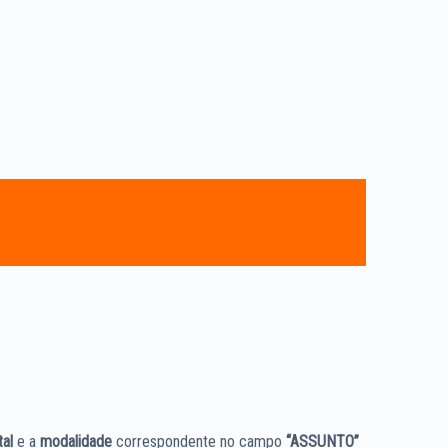
al
e a
modalidade
correspondente no campo
“ASSUNTO”