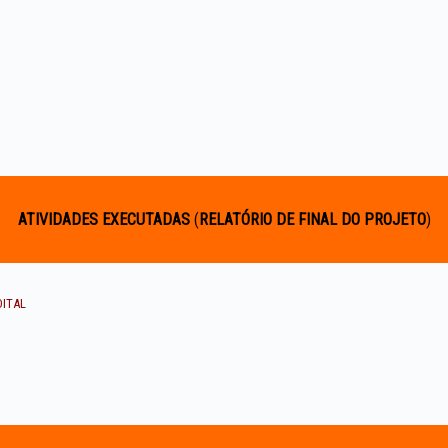
ATIVIDADES EXECUTADAS
(
RELATÓRIO DE FINAL DO PROJETO
)
DITAL