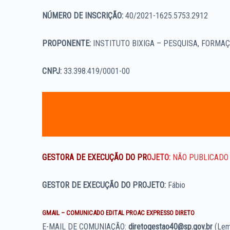
NÚMERO DE INSCRIÇÃO:
40/2021-1625.5753.2912
PROPONENTE:
INSTITUTO BIXIGA – PESQUISA, FORMA
CNPJ:
33.398.419/0001-00
GESTORA DE EXECUÇÃO DO PR
OJETO:
NÃO PUBLICADO D
GESTOR DE EXECUÇÃO DO PROJETO:
Fábio
GMAIL – COMUNICADO EDITAL PROAC EXPRESSO DIRETO
E-MAIL DE COMUNIAÇÃO:
diretogestao40@sp.gov.br
(Lem