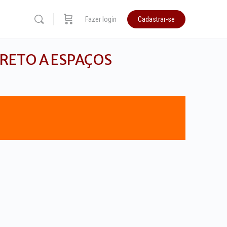
Fazer login
Cadastrar-se
IRETO A ESPAÇOS