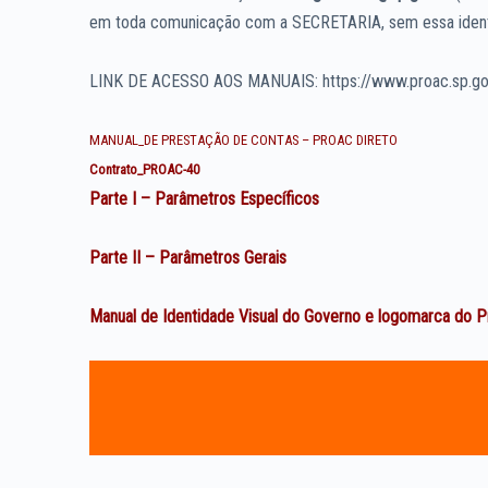
em toda comunicação com a SECRETARIA, sem essa identi
LINK DE ACESSO AOS MANUAIS: https://www.proac.sp.gov
MANUAL_DE PRESTAÇÃO DE CONTAS – PROAC DIRETO
Contrato_PROAC-40
Parte I – Parâmetros Específicos
Parte II – Parâmetros Gerais
Manual de Identidade Visual do Governo e logomarca do 