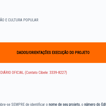
ÇÃO E CULTURA POPULAR
DADOS/ORIENTAÇÕES EXECUÇÃO DO PROJETO
IÁRIO OFICIAL (Contato Cibele: 3339-8227)
bre-se SEMPRE de identificar o
nome de seu projeto
, o
número do Edit