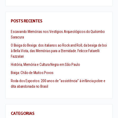
POSTS RECENTES
Escavando Memórias nos Vestígios Arqueológicos do Quilombo
Saracura
O Bixiga do Bexiga: dos italianos ao Rock and Roll, da bexiga de boi
à Bella Vista, das Memórias para a Eternidade. Felicce Fatarelli
Fazzalari
História, Memória e Cultura Negra em São Paulo
Bixiga: Chão de Muitos Povos
Roda dos Expostos: 200 anos de “assistência” à infância pobre e
dita abandonada no Brasil
CATEGORIAS