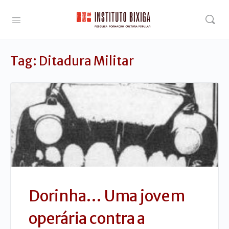
Tag:
Ditadura Militar
Dorinha… Uma jovem
operária contra a