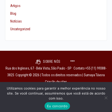
Artigos
Blog
Notícias
Uncategorized
SOBRE NÓS
Rua dos Ingleses, 67 - Bela Vista, São Paulo - SP Contato +55 (11) 99388-
3825 Copyright © 2026 | Todos os direitos reservados | Sumaya Távora
Criação de sites
Utilizamos cookies para garantir a melhor experiência no nosso
site. Se você continuar, assumiremos que você está de acordo
com isso.
institutobixiga@gmail.com
Eu concordo