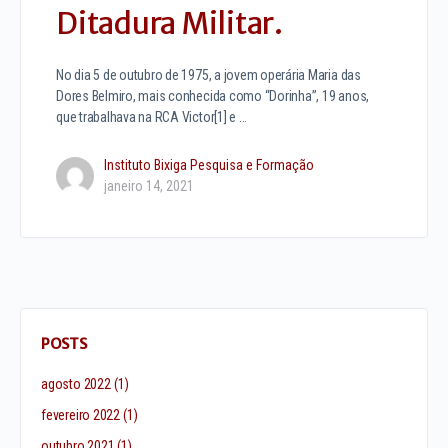
Ditadura Militar.
No dia 5 de outubro de 1975, a jovem operária Maria das
Dores Belmiro, mais conhecida como “Dorinha”, 19 anos,
que trabalhava na RCA Victor[1] e …
Instituto Bixiga Pesquisa e Formação
janeiro 14, 2021
POSTS
agosto 2022
(1)
fevereiro 2022
(1)
outubro 2021
(1)