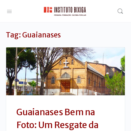
Tag:
Guaianases
Guaianases Bem na
Foto: Um Resgate da