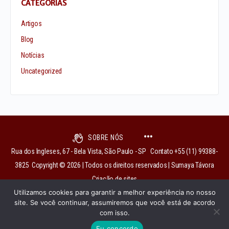
CATEGORIAS
Artigos
Blog
Notícias
Uncategorized
SOBRE NÓS
Rua dos Ingleses, 67 - Bela Vista, São Paulo - SP Contato +55 (11) 99388-
3825 Copyright © 2026 | Todos os direitos reservados | Sumaya Távora
Criação de sites
Utilizamos cookies para garantir a melhor experiência no nosso
site. Se você continuar, assumiremos que você está de acordo
com isso.
institutobixiga@gmail.com
Eu concordo