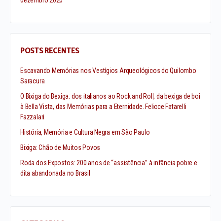
dezembro 2020
POSTS RECENTES
Escavando Memórias nos Vestígios Arqueológicos do Quilombo
Saracura
O Bixiga do Bexiga: dos italianos ao Rock and Roll, da bexiga de boi
à Bella Vista, das Memórias para a Eternidade. Felicce Fatarelli
Fazzalari
História, Memória e Cultura Negra em São Paulo
Bixiga: Chão de Muitos Povos
Roda dos Expostos: 200 anos de “assistência” à infância pobre e
dita abandonada no Brasil