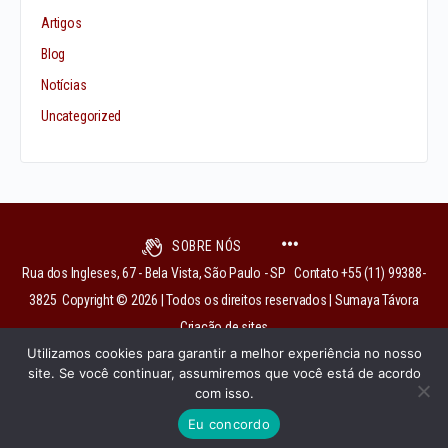
Artigos
Blog
Notícias
Uncategorized
SOBRE NÓS
Rua dos Ingleses, 67 - Bela Vista, São Paulo - SP Contato +55 (11) 99388-
3825 Copyright © 2026 | Todos os direitos reservados | Sumaya Távora
Criação de sites
Utilizamos cookies para garantir a melhor experiência no nosso
site. Se você continuar, assumiremos que você está de acordo
com isso.
institutobixiga@gmail.com
Eu concordo