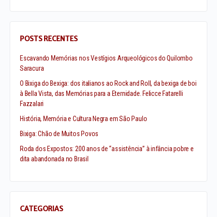
POSTS RECENTES
Escavando Memórias nos Vestígios Arqueológicos do Quilombo
Saracura
O Bixiga do Bexiga: dos italianos ao Rock and Roll, da bexiga de boi
à Bella Vista, das Memórias para a Eternidade. Felicce Fatarelli
Fazzalari
História, Memória e Cultura Negra em São Paulo
Bixiga: Chão de Muitos Povos
Roda dos Expostos: 200 anos de “assistência” à infância pobre e
dita abandonada no Brasil
CATEGORIAS