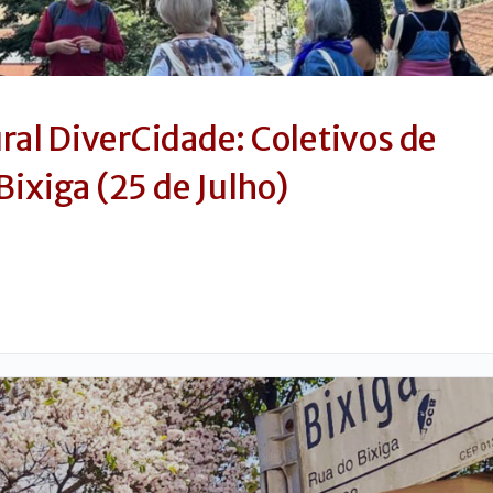
ural DiverCidade: Coletivos de
Bixiga (25 de Julho)