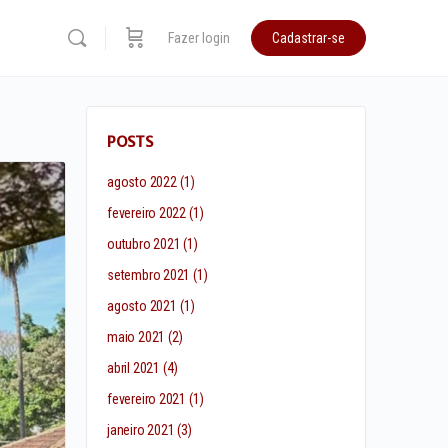
Fazer login
Cadastrar-se
POSTS
agosto 2022
(1)
fevereiro 2022
(1)
outubro 2021
(1)
setembro 2021
(1)
agosto 2021
(1)
maio 2021
(2)
abril 2021
(4)
fevereiro 2021
(1)
janeiro 2021
(3)