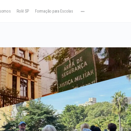
somos
Rolê SP
Formação para Escolas