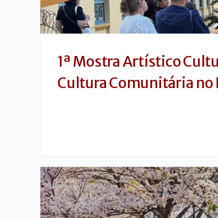
1ª Mostra Artístico Cult
Cultura Comunitária no 
ACESSÍVEL EM LIBRAS.
Data da Mostra: 25 de julho de 2026, das 11h às …