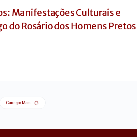
os: Manifestações Culturais e
go do Rosário dos Homens Pretos
Carregar Mais