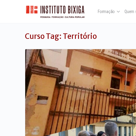
Formação
Quem 
Curso Tag:
Território