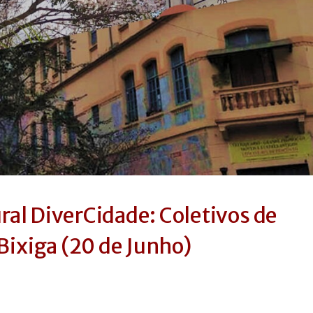
ural DiverCidade: Coletivos de
Bixiga (20 de Junho)