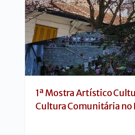
1ª Mostra Artístico Cult
Cultura Comunitária no 
ACESSÍVEL EM LIBRAS.
Data da Mostra: 20 de junho de 2026, das 11h às 1…