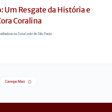
: Um Resgate da História e
ora Coralina
rabalhadora na Zona Leste de São Paulo.
Carregar Mais