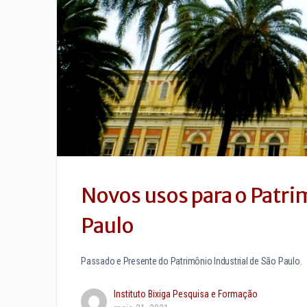
Novos usos para o Patri
Paulo
Passado e Presente do Patrimônio Industrial de São Paulo.
Instituto Bixiga Pesquisa e Formação