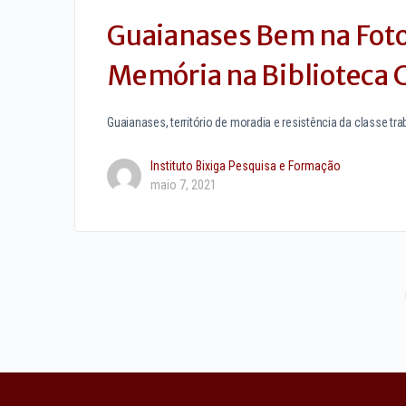
Guaianases Bem na Foto
Memória na Biblioteca C
Guaianases, território de moradia e resistência da classe t
Instituto Bixiga Pesquisa e Formação
maio 7, 2021