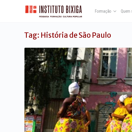
Formação
Quem 
Tag:
História de São Paulo