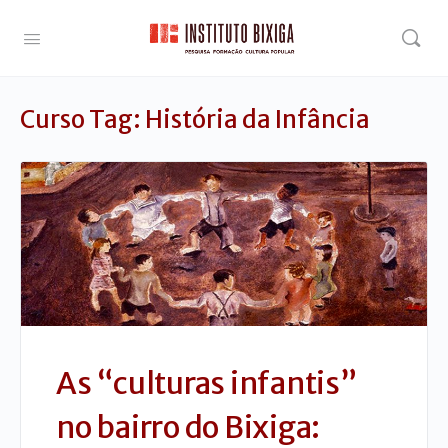
Curso Tag:
História da Infância
As “culturas infantis”
no bairro do Bixiga: