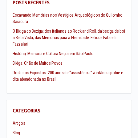
POSTS RECENTES
Escavando Memórias nos Vestígios Arqueológicos do Quilombo
Saracura
O Bixiga do Bexiga: dos italianos ao Rock and Roll, da bexiga de boi
à Bella Vista, das Memórias para a Eternidade. Felicce Fatarelli
Fazzalari
História, Memória e Cultura Negra em São Paulo
Bixiga: Chão de Muitos Povos
Roda dos Expostos: 200 anos de “assistência” à infância pobre e
dita abandonada no Brasil
CATEGORIAS
Artigos
Blog