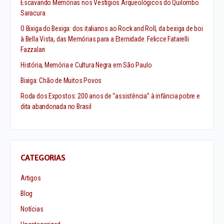
Escavando Memórias nos Vestígios Arqueológicos do Quilombo
Saracura
O Bixiga do Bexiga: dos italianos ao Rock and Roll, da bexiga de boi
à Bella Vista, das Memórias para a Eternidade. Felicce Fatarelli
Fazzalari
História, Memória e Cultura Negra em São Paulo
Bixiga: Chão de Muitos Povos
Roda dos Expostos: 200 anos de “assistência” à infância pobre e
dita abandonada no Brasil
CATEGORIAS
Artigos
Blog
Notícias